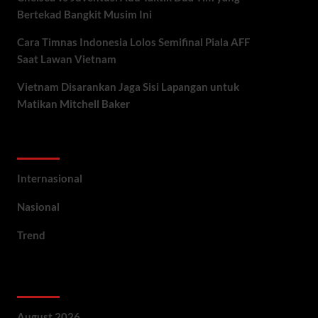
Bertekad Bangkit Musim Ini
Cara Timnas Indonesia Lolos Semifinal Piala AFF
Saat Lawan Vietnam
Vietnam Disarankan Jaga Sisi Lapangan untuk
Matikan Mitchell Baker
Categories
Internasional
Nasional
Trend
Archives
August 2026