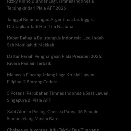
Rizky Ridho Blunder Lagi, Timnas Indonesia
Tersingkir dari Piala AFF 2026
Tanggal Kemenangan Argentina atas Inggris
Ditetapkan Jadi Hari Tim Nasional
Kabar Bahagia Bulutangkis Indonesia, Leo-Indah
Sah Menikah di Mekkah
Daftar Peraih Penghargaan Piala Presiden 2026:
Rivera Pemain Terbaik
Malaysia Pincang Jelang Laga Krusial Lawan
Filipina, 2 Bintang Cedera
5 Potensi Perubahan Timnas Indonesia Saat Lawan
Singapura di Piala AFF
Xabi Alonso Pusing, Chelsea Punya 46 Pemain
Senior Jelang Musim Baru
Chelsea vs Juventus: Adu Taktik Dua Tim yang