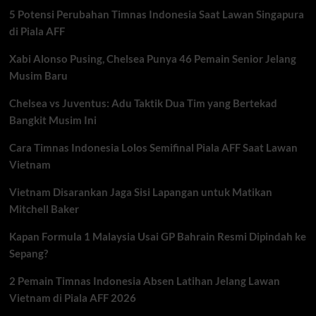
Marquez
5 Potensi Perubahan Timnas Indonesia Saat Lawan Singapura
Akhiri
Puasa
di Piala AFF
Kemenangan
Xabi Alonso Pusing, Chelsea Punya 46 Pemain Senior Jelang
Musim Baru
Chelsea vs Juventus: Adu Taktik Dua Tim yang Bertekad
Bangkit Musim Ini
Cara Timnas Indonesia Lolos Semifinal Piala AFF Saat Lawan
Vietnam
Vietnam Disarankan Jaga Sisi Lapangan untuk Matikan
Mitchell Baker
Kapan Formula 1 Malaysia Usai GP Bahrain Resmi Dipindah ke
Sepang?
2 Pemain Timnas Indonesia Absen Latihan Jelang Lawan
Vietnam di Piala AFF 2026