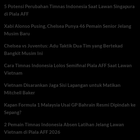
Timnas
5 Potensi Perubahan Timnas Indonesia Saat Lawan Singapura
Amerika
Serikat
di Piala AFF
Xabi Alonso Pusing, Chelsea Punya 46 Pemain Senior Jelang
Musim Baru
Chelsea vs Juventus: Adu Taktik Dua Tim yang Bertekad
Bangkit Musim Ini
Cara Timnas Indonesia Lolos Semifinal Piala AFF Saat Lawan
Vietnam
Vietnam Disarankan Jaga Sisi Lapangan untuk Matikan
Mitchell Baker
Kapan Formula 1 Malaysia Usai GP Bahrain Resmi Dipindah ke
Sepang?
2 Pemain Timnas Indonesia Absen Latihan Jelang Lawan
Vietnam di Piala AFF 2026