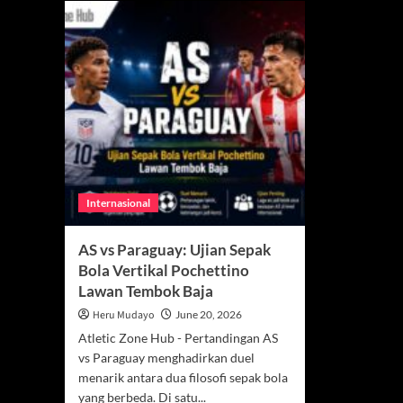
Internasional
AS vs Paraguay: Ujian Sepak
Bola Vertikal Pochettino
Lawan Tembok Baja
Heru Mudayo
June 20, 2026
Atletic Zone Hub - Pertandingan AS
vs Paraguay menghadirkan duel
menarik antara dua filosofi sepak bola
yang berbeda. Di satu...