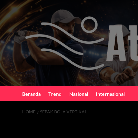
Skip
to
content
Beranda
Trend
Nasional
Internasional
HOME
SEPAK BOLA VERTIKAL
Sepak Bola Verti