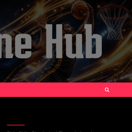
Recent Posts