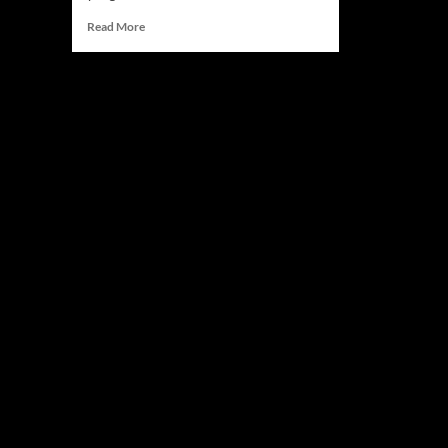
Read
Read More
more
about
AS
vs
Paraguay:
Ujian
Sepak
Bola
Vertikal
Pochettino
Lawan
Tembok
Baja