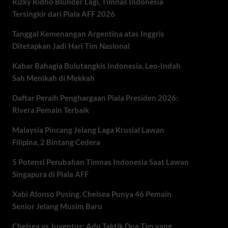
Rizky Ridho Blunder Lagi, Timnas Indonesia
Tersingkir dari Piala AFF 2026
Tanggal Kemenangan Argentina atas Inggris
Ditetapkan Jadi Hari Tim Nasional
Kabar Bahagia Bulutangkis Indonesia, Leo-Indah
Sah Menikah di Mekkah
Daftar Peraih Penghargaan Piala Presiden 2026:
Rivera Pemain Terbaik
Malaysia Pincang Jelang Laga Krusial Lawan
Filipina, 2 Bintang Cedera
5 Potensi Perubahan Timnas Indonesia Saat Lawan
Singapura di Piala AFF
Xabi Alonso Pusing, Chelsea Punya 46 Pemain
Senior Jelang Musim Baru
Chelsea vs Juventus: Adu Taktik Dua Tim yang