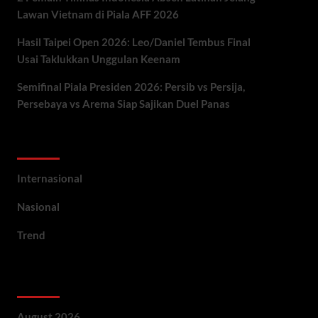
Lawan Vietnam di Piala AFF 2026
Hasil Taipei Open 2026: Leo/Daniel Tembus Final
Usai Taklukkan Unggulan Keenam
Semifinal Piala Presiden 2026: Persib vs Persija,
Persebaya vs Arema Siap Sajikan Duel Panas
Categories
Internasional
Nasional
Trend
Archives
August 2026