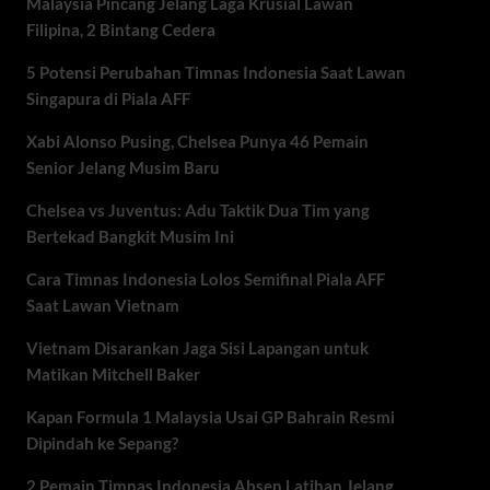
Malaysia Pincang Jelang Laga Krusial Lawan
Filipina, 2 Bintang Cedera
5 Potensi Perubahan Timnas Indonesia Saat Lawan
Singapura di Piala AFF
Xabi Alonso Pusing, Chelsea Punya 46 Pemain
Senior Jelang Musim Baru
Chelsea vs Juventus: Adu Taktik Dua Tim yang
Bertekad Bangkit Musim Ini
Cara Timnas Indonesia Lolos Semifinal Piala AFF
Saat Lawan Vietnam
Vietnam Disarankan Jaga Sisi Lapangan untuk
Matikan Mitchell Baker
Kapan Formula 1 Malaysia Usai GP Bahrain Resmi
Dipindah ke Sepang?
2 Pemain Timnas Indonesia Absen Latihan Jelang