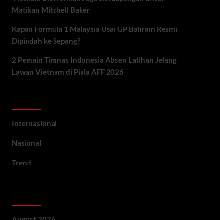
Matikan Mitchell Baker
Kapan Formula 1 Malaysia Usai GP Bahrain Resmi
Dipindah ke Sepang?
2 Pemain Timnas Indonesia Absen Latihan Jelang
Lawan Vietnam di Piala AFF 2026
Categories
Internasional
Nasional
Trend
Archives
August 2026