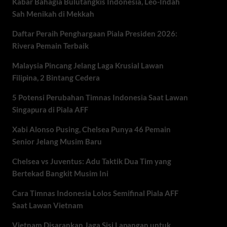
Kabar Bahagia Bulutangkis Indonesia, Leo-Indah
Sah Menikah di Mekkah
Daftar Peraih Penghargaan Piala Presiden 2026:
Rivera Pemain Terbaik
Malaysia Pincang Jelang Laga Krusial Lawan
Filipina, 2 Bintang Cedera
5 Potensi Perubahan Timnas Indonesia Saat Lawan
Singapura di Piala AFF
Xabi Alonso Pusing, Chelsea Punya 46 Pemain
Senior Jelang Musim Baru
Chelsea vs Juventus: Adu Taktik Dua Tim yang
Bertekad Bangkit Musim Ini
Cara Timnas Indonesia Lolos Semifinal Piala AFF
Saat Lawan Vietnam
Vietnam Disarankan Jaga Sisi Lapangan untuk