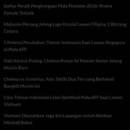
Hadapi
Daftar Peraih Penghargaan Piala Presiden 2026: Rivera
Tantangan
Berat
Pemain Terbaik
Dunia
Malaysia Pincang Jelang Laga Krusial Lawan Filipina, 2 Bintang
Cedera
5 Potensi Perubahan Timnas Indonesia Saat Lawan Singapura
di Piala AFF
Xabi Alonso Pusing, Chelsea Punya 46 Pemain Senior Jelang
Musim Baru
Chelsea vs Juventus: Adu Taktik Dua Tim yang Bertekad
Bangkit Musim Ini
Cara Timnas Indonesia Lolos Semifinal Piala AFF Saat Lawan
Vietnam
Vietnam Disarankan Jaga Sisi Lapangan untuk Matikan
Mitchell Baker