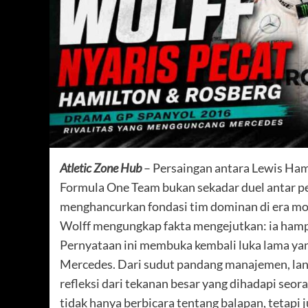
Atletic Zone Hub
– Persaingan antara Lewis Ha
Formula One Team bukan sekadar duel antar pem
menghancurkan fondasi tim dominan di era mo
Wolff mengungkap fakta mengejutkan: ia ham
Pernyataan ini membuka kembali luka lama yang 
Mercedes. Dari sudut pandang manajemen, lang
refleksi dari tekanan besar yang dihadapi seo
tidak hanya berbicara tentang balapan, tetapi j