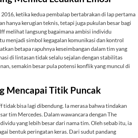
l 2016, ketika kedua pembalap bertabrakan di lap pertama
an hanya kerugian teknis, tetapi juga pukulan besar bagi
ff melihat langsung bagaimana ambisi individu
u menjadi simbol kegagalan komunikasi dan kontrol
rlihatkan betapa rapuhnya keseimbangan dalam tim yang
si di lintasan tidak selalu sejalan dengan stabilitas
anan, semakin besar pula potensi konflik yang muncul di
g Mencapai Titik Puncak
f tidak bisa lagi dibendung. Ia merasa bahwa tindakan
dasar tim Mercedes. Dalam wawancara dengan The
ividu yang lebih besar dari nama tim. Oleh sebab itu, ia
ai bentuk peringatan keras. Dari sudut pandang