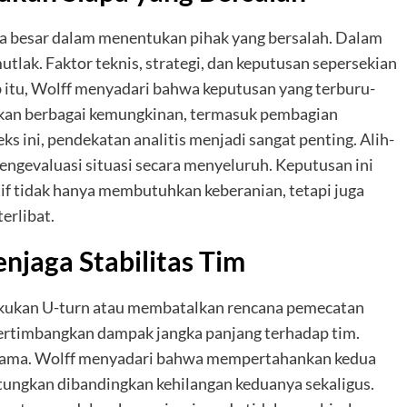
a besar dalam menentukan pihak yang bersalah. Dalam
utlak. Faktor teknis, strategi, dan keputusan sepersekian
bab itu, Wolff menyadari bahwa keputusan yang terburu-
gkan berbagai kemungkinan, termasuk pembagian
s ini, pendekatan analitis menjadi sangat penting. Alih-
mengevaluasi situasi secara menyeluruh. Keputusan ini
 tidak hanya membutuhkan keberanian, tetapi juga
erlibat.
njaga Stabilitas Tim
kukan U-turn atau membatalkan rencana pemecatan
pertimbangkan dampak jangka panjang terhadap tim.
ci utama. Wolff menyadari bahwa mempertahankan kedua
tungkan dibandingkan kehilangan keduanya sekaligus.