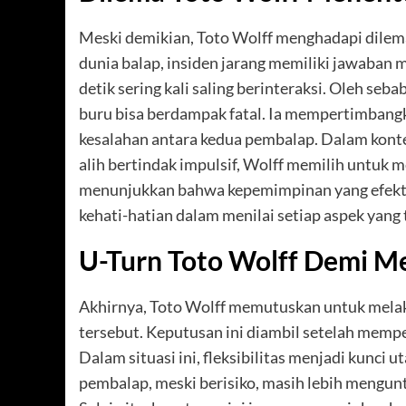
Meski demikian, Toto Wolff menghadapi dilem
dunia balap, insiden jarang memiliki jawaban m
detik sering kali saling berinteraksi. Oleh se
buru bisa berdampak fatal. Ia mempertimban
kesalahan antara kedua pembalap. Dalam kontek
alih bertindak impulsif, Wolff memilih untuk 
menunjukkan bahwa kepemimpinan yang efektif
kehati-hatian dalam menilai setiap aspek yang t
U-Turn Toto Wolff Demi Me
Akhirnya, Toto Wolff memutuskan untuk mela
tersebut. Keputusan ini diambil setelah mem
Dalam situasi ini, fleksibilitas menjadi kun
pembalap, meski berisiko, masih lebih mengun