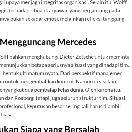
i upaya menjaga integritas organisasi. Selain itu, Wolff
gis terhadap ribuan karyawan yang bergantung pada
nya bukan sekadar emosi, melainkan refleksi tanggung
 Mengguncang Mercedes
Wolff bahkan menghubungi Dieter Zetsche untuk meminta
menunjukkan betapa seriusnya situasi yang dihadapi tim.
i bentuk ultimatum nyata. Dari perspektif manajemen
em untuk mengembalikan kontrol. Namun di sisi lain,
menyangkut dua pembalap kelas dunia. Oleh karena itu,
dan Rosberg, tetapi juga seluruh struktur tim. Situasi
rofesional, keputusan besar sering kali harus diambil
biasa.
ukan Siapa yang Bersalah