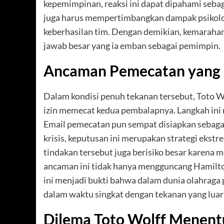
kepemimpinan, reaksi ini dapat dipahami sebaga
juga harus mempertimbangkan dampak psikolo
keberhasilan tim. Dengan demikian, kemarahan
jawab besar yang ia emban sebagai pemimpin.
Ancaman Pemecatan yang
Dalam kondisi penuh tekanan tersebut, Toto 
izin memecat kedua pembalapnya. Langkah ini 
Email pemecatan pun sempat disiapkan sebaga
krisis, keputusan ini merupakan strategi ekstr
tindakan tersebut juga berisiko besar karena 
ancaman ini tidak hanya mengguncang Hamilton 
ini menjadi bukti bahwa dalam dunia olahraga p
dalam waktu singkat dengan tekanan yang luar 
Dilema Toto Wolff Menent