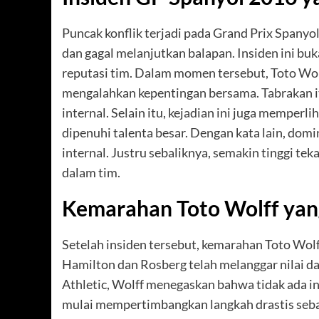
Puncak konflik terjadi pada Grand Prix Spanyo
dan gagal melanjutkan balapan. Insiden ini buk
reputasi tim. Dalam momen tersebut, Toto Wol
mengalahkan kepentingan bersama. Tabrakan it
internal. Selain itu, kejadian ini juga mempe
dipenuhi talenta besar. Dengan kata lain, domina
internal. Justru sebaliknya, semakin tinggi tek
dalam tim.
Kemarahan Toto Wolff yan
Setelah insiden tersebut, kemarahan Toto Wolf
Hamilton dan Rosberg telah melanggar nilai 
Athletic, Wolff menegaskan bahwa tidak ada ind
mulai mempertimbangkan langkah drastis sebag