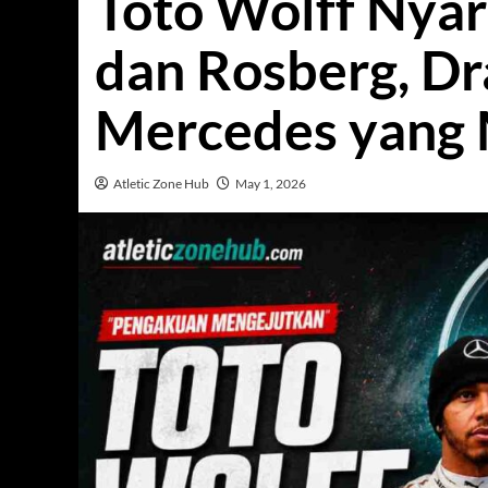
Toto Wolff Nyar
dan Rosberg, Dr
Mercedes yang
Atletic Zone Hub
May 1, 2026