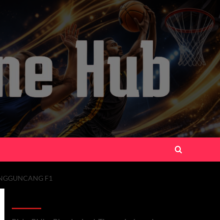
ENGGUNCANG F1
Recent Posts