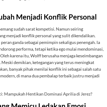
rubah Menjadi Konflik Personal
emang sudah sarat kompetisi. Namun seiring
ng menjadi konflik personal yang sulit dikendalikan.
n peran ganda sebagai pemimpin sekaligus penengah. Ia
dorong performa, tetapi ketika ego mulai mendominasi,
 Oleh karena itu, Wolff berusaha menjaga keseimbangan
if. Meski demikian, ketegangan yang terus meningkat
n, banyak pihak menilai konflik ini sebagai salah satu
 1 modern, di mana dua pembalap terbaik justru menjadi
: Mampukah Hentikan Dominasi Aprilia di Jerez?
yang Memicu Ledakan Emosi