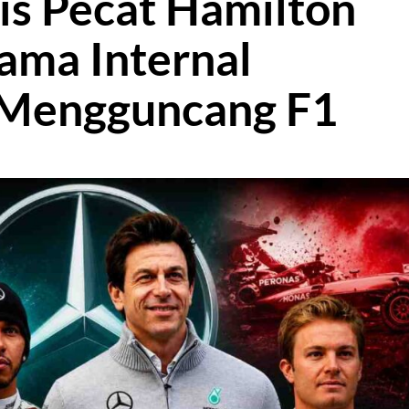
is Pecat Hamilton
ama Internal
 Mengguncang F1