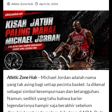
Atletic Zone Hub
April 26, 2026
Atletic Zone Hub
– Michael Jordan adalah nama
yang tak asing bagi setiap pecinta basket. Ia dikenal
sebagai simbol kesempurnaan dan ketangguhan.
Namun, sedikit yang tahu bahwa karier
legendarisnya hampir saja berakhir sebelum