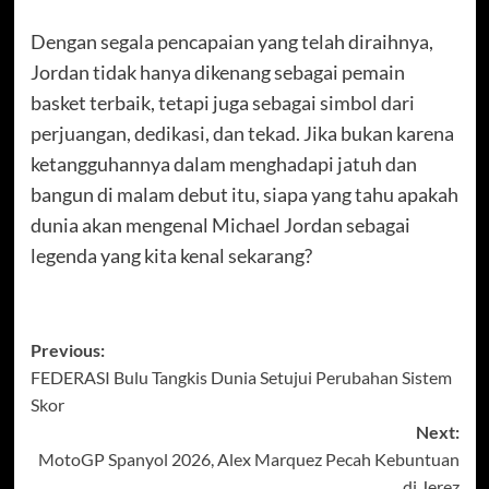
Dengan segala pencapaian yang telah diraihnya,
Jordan tidak hanya dikenang sebagai pemain
basket terbaik, tetapi juga sebagai simbol dari
perjuangan, dedikasi, dan tekad. Jika bukan karena
ketangguhannya dalam menghadapi jatuh dan
bangun di malam debut itu, siapa yang tahu apakah
dunia akan mengenal Michael Jordan sebagai
legenda yang kita kenal sekarang?
Post
Previous:
FEDERASI Bulu Tangkis Dunia Setujui Perubahan Sistem
navigation
Skor
Next:
MotoGP Spanyol 2026, Alex Marquez Pecah Kebuntuan
di Jerez