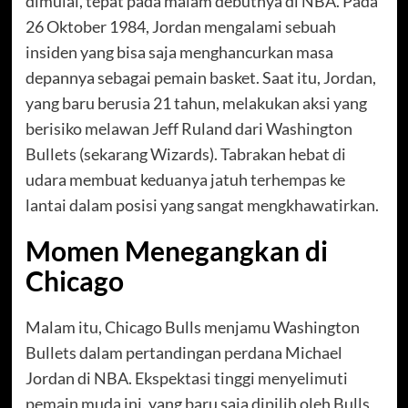
dimulai, tepat pada malam debutnya di NBA. Pada
26 Oktober 1984, Jordan mengalami sebuah
insiden yang bisa saja menghancurkan masa
depannya sebagai pemain basket. Saat itu, Jordan,
yang baru berusia 21 tahun, melakukan aksi yang
berisiko melawan Jeff Ruland dari Washington
Bullets (sekarang Wizards). Tabrakan hebat di
udara membuat keduanya jatuh terhempas ke
lantai dalam posisi yang sangat mengkhawatirkan.
Momen Menegangkan di
Chicago
Malam itu, Chicago Bulls menjamu Washington
Bullets dalam pertandingan perdana Michael
Jordan di NBA. Ekspektasi tinggi menyelimuti
pemain muda ini, yang baru saja dipilih oleh Bulls