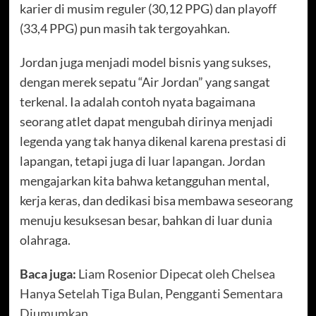
karier di musim reguler (30,12 PPG) dan playoff
(33,4 PPG) pun masih tak tergoyahkan.
Jordan juga menjadi model bisnis yang sukses,
dengan merek sepatu “Air Jordan” yang sangat
terkenal. Ia adalah contoh nyata bagaimana
seorang atlet dapat mengubah dirinya menjadi
legenda yang tak hanya dikenal karena prestasi di
lapangan, tetapi juga di luar lapangan. Jordan
mengajarkan kita bahwa ketangguhan mental,
kerja keras, dan dedikasi bisa membawa seseorang
menuju kesuksesan besar, bahkan di luar dunia
olahraga.
Baca juga:
Liam Rosenior Dipecat oleh Chelsea
Hanya Setelah Tiga Bulan, Pengganti Sementara
Diumumkan